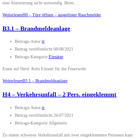
eine Alarmierung nicht notwendig. Beim…
Weiterlesen
H0 – Türe öffnen – ausgelöster Rauchmelder
B3.1 – Brandmeldeanlage
Beitrags-Autor:
tr
Beitrag veröffentlicht:
08/08/2021
Beitrags-Kategorie:
Einsätze
Essen auf Herd. Kein Einsatz für die Feuerwehr
Weiterlesen
B3.1 – Brandmeldeanlage
H4 – Verkehrsunfall – 2 Pers. eingeklemmt
Beitrags-Autor:
tr
Beitrag veröffentlicht:
26/07/2021
Beitrags-Kategorie:
Allgemein
Zu einem schweren Verkehrsunfall mit zwei eingeklemmten Personen kam